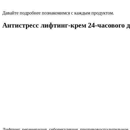
Давайте подробнее познакомимся с каждым продуктом.
Антистресс лифтинг-крем 24-часового 
Лифтинг, регенерация, себорегуляция, противовоспалительное