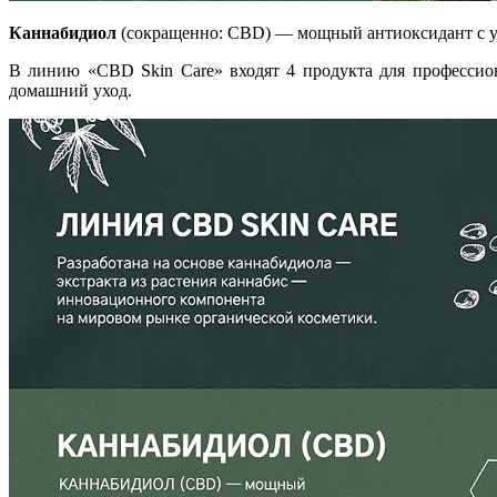
Каннабидиол
(сокращенно: CBD) — мощный антиоксидант с 
В линию «CBD Skin Care» входят 4 продукта для профессио
домашний уход.