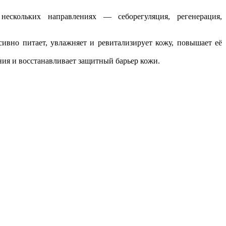
ескольких направлениях — себорегуляция, регенерация,
сивно питает, увлажняет и ревитализирует кожу, повышает её
ия и восстанавливает защитный барьер кожи.