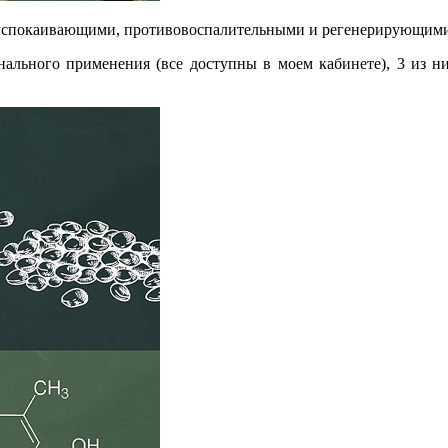
успокаивающими, противовоспалительными и регенерирующими
нального применения (все доступны в моем кабинете), 3 из н