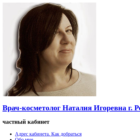
Врач-косметолог Наталия Игоревна г. 
частный кабинет
Адрес кабинета. Как добраться
Обо мне