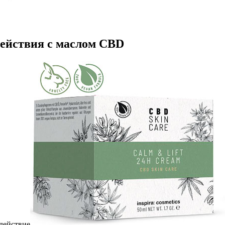
действия с маслом CBD
 действие