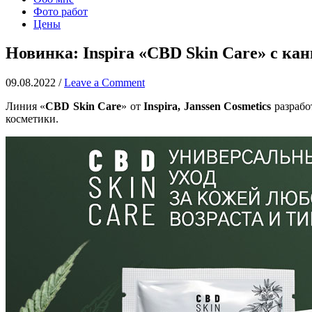
Фото работ
Цены
Новинка: Inspira «CBD Skin Care» с ка
09.08.2022
/
Leave a Comment
Линия «
CBD Skin Care
» от
Inspira, Janssen Cosmetics
разрабо
косметики.