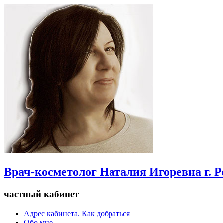
Врач-косметолог Наталия Игоревна г. 
частный кабинет
Адрес кабинета. Как добраться
Обо мне