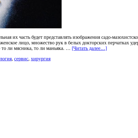
ельная их часть будет представлять изображения садо-мазохист
 женское лицо, множество рук в белых докторских перчатках уд
 то ли мясника, то ли маньяка. …
[Читать далее…]
логия
,
сервис
,
хирургия