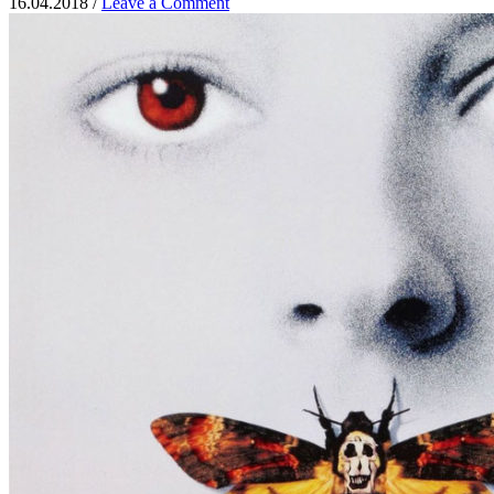
16.04.2018
/
Leave a Comment