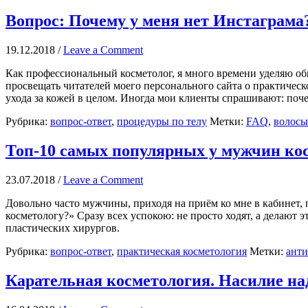
Вопрос: Почему у меня нет Инстаграма
19.12.2018
/
Leave a Comment
Как профессиональный косметолог, я много времени уделяю об
просвещать читателей моего персонального сайта о практическ
ухода за кожей в целом. Иногда мои клиенты спрашивают: по
Рубрика:
вопрос-ответ
,
процедуры по телу
Метки:
FAQ
,
волосы
Топ-10 самых популярных у мужчин ко
23.07.2018
/
Leave a Comment
Довольно часто мужчины, приходя на приём ко мне в кабинет,
косметологу?» Сразу всех успокою: не просто ходят, а делают 
пластических хирургов.
Рубрика:
вопрос-ответ
,
практическая косметология
Метки:
анти
Карательная косметология. Насилие на