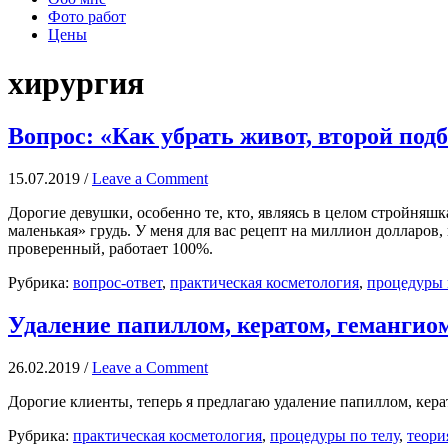
Фото работ
Цены
хирургия
Вопрос: «Как убрать живот, второй подб
15.07.2019
/
Leave a Comment
Дорогие девушки, особенно те, кто, являясь в целом стройняш
маленькая» грудь. У меня для вас рецепт на миллион долларов,
проверенный, работает 100%.
Рубрика:
вопрос-ответ
,
практическая косметология
,
процедуры 
Удаление папиллом, кератом, гемангиом
26.02.2019
/
Leave a Comment
Дорогие клиенты, теперь я предлагаю удаление папиллом, кера
Рубрика:
практическая косметология
,
процедуры по телу
,
теори