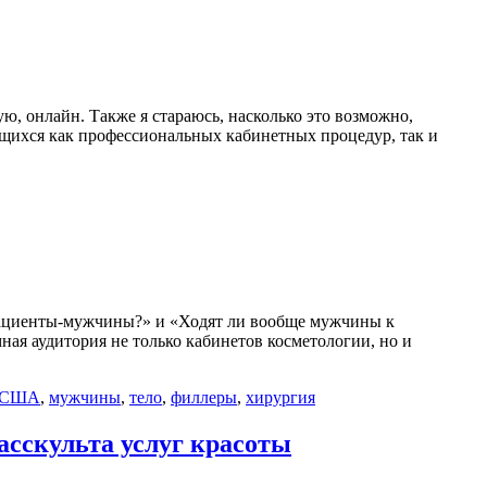
, онлайн. Также я стараюсь, насколько это возможно,
ающихся как профессиональных кабинетных процедур, так и
 пациенты-мужчины?» и «Ходят ли вообще мужчины к
ная аудитория не только кабинетов косметологии, но и
в США
,
мужчины
,
тело
,
филлеры
,
хирургия
асскульта услуг красоты