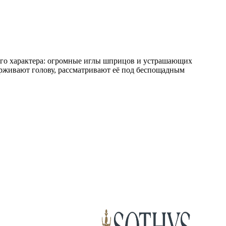
ского характера: огромные иглы шприцов и устрашающих
ерживают голову, рассматривают её под беспощадным