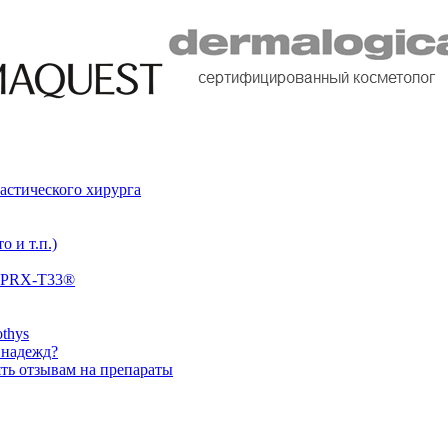
астического хирурга
 и т.п.)
: PRX-T33®
thys
 надежд?
ять отзывам на препараты