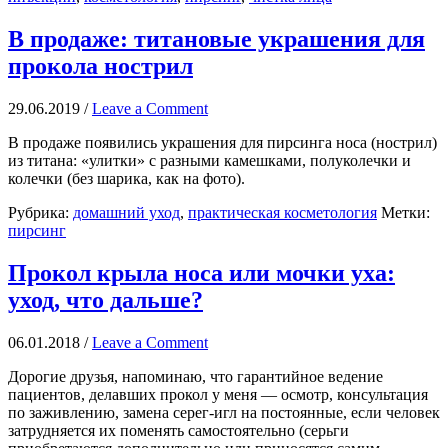
В продаже: титановые украшения для
прокола нострил
29.06.2019
/
Leave a Comment
В продаже появились украшения для пирсинга носа (нострил)
из титана: «улитки» с разными камешками, полуколечки и
колечки (без шарика, как на фото).
Рубрика:
домашний уход
,
практическая косметология
Метки:
пирсинг
Прокол крыла носа или мочки уха:
уход, что дальше?
06.01.2018
/
Leave a Comment
Дорогие друзья, напоминаю, что гарантийное ведение
пациентов, делавших прокол у меня — осмотр, консультация
по заживлению, замена серег-игл на постоянные, если человек
затрудняется их поменять самостоятельно (серьги