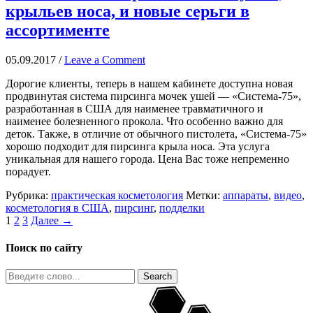
крыльев носа, и новые серьги в
ассортименте
05.09.2017
/
Leave a Comment
Дорогие клиенты, теперь в нашем кабинете доступна новая
продвинутая система пирсинга мочек ушей — «Система-75»,
разработанная в США для наименее травматичного и
наименее болезненного прокола. Что особенно важно для
деток. Также, в отличие от обычного пистолета, «Система-75»
хорошо подходит для пирсинга крыла носа. Эта услуга
уникальная для нашего города. Цена Вас тоже непременно
порадует.
Рубрика:
практическая косметология
Метки:
аппараты
,
видео
,
косметология в США
,
пирсинг
,
подделки
1
2
3
Далее →
Поиск по сайту