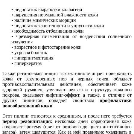
• недостаток выработки коллагена
• нарушения нормальной влажности кожи
• наличие мимических морщин
• недостаток эластичности и упругости кожи
• необходимость отбеливания кожи
• чрезмерная пигментация от воздействия солнечного
излучения
• возрастное и фотостарение кожи
• угревая болезнь
• гиперпигментация
• гиперкератоз
Также ретиноевый пилинг эффективно очищает поверхность
кожи от закупоренных пор и черных точек, обладает
противовоспалительным действием, обеспечивает коже
здоровый румянец, улучшает рельеф и структуру кожного
покрова, оказывает лифтинг-эффект, а также, в отличие от
других пилингов, обладает свойством
профилактики
новообразований кожи
.
Этот пилинг относится к срединным, и после него требуется
период реабилитация
: несколько дней обработанная кожа
сохраняет эритему (цвет от розового до цвета интенсивного
загара), затем шелушится. Как за ней правильно ухаживать в