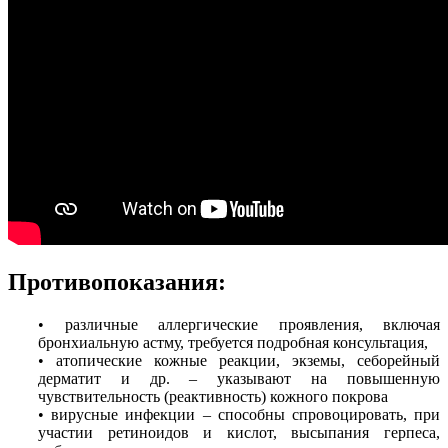
Противопоказания:
• различные аллергические проявления, включая
бронхиальную астму, требуется подробная консультация,
• атопические кожные реакции, экземы, себорейный
дерматит и др. – указывают на повышенную
чувствительность (реактивность) кожного покрова
• вирусные инфекции – способны спровоцировать, при
участии ретиноидов и кислот, высыпания герпеса,