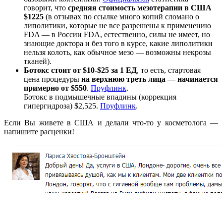
говорит, что
средняя стоимость мезотерапии в США
$1225
(в отзывах по ссылке много копий сломано о
липолитики, которые не все разрешены к применению
FDA — в России FDA, естественно, силы не имеет, но
знающие доктора и без того в курсе, какие липолитики
нельзя колоть, как обычное мезо — возможны некрозы
тканей).
Ботокс стоит от $10-$25 за 1 ЕД
, то есть, стартовая
цена процедуры
на верхнюю треть лица — начинается
примерно от $550
.
Пруфлинк
.
Ботокс в подмышечные впадины (коррекция
гипергидроза) $2,525.
Пруфлинк
.
Если Вы живете в США и делали что-то у косметолога —
напишите расценки!