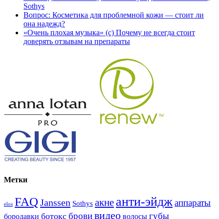
Sothys
Вопрос: Косметика для проблемной кожи — стоит ли
она надежд?
«Очень плохая музыка» (с) Почему не всегда стоит
доверять отзывам на препараты
Метки
анти-эйдж
FAQ
акне
Janssen
аппараты
Sothys
elos
видео
брови
губы
ботокс
волосы
бородавки