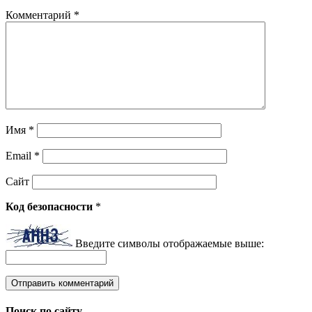
Комментарий
*
Имя
*
Email
*
Сайт
Код безопасности
*
Введите символы отображаемые выше:
Поиск по сайту