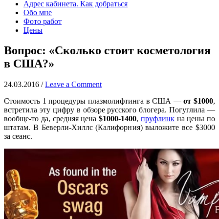
Адрес кабинета. Как добраться
Обо мне
Фото работ
Цены
Вопрос: «Сколько стоит косметология
в США?»
24.03.2016
/
Leave a Comment
Стоимость 1 процедуры плазмолифтинга в США —
от $1000
,
встретила эту цифру в обзоре русского блогера. Погуглила —
вообще-то да, средняя цена
$1000-1400
,
пруфлинк
на цены по
штатам. В Беверли-Хиллс (Калифорния) выложите все $3000
за сеанс.