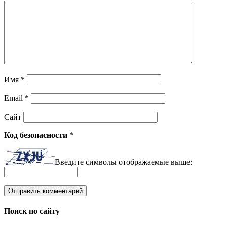
Имя
*
Email
*
Сайт
Код безопасности
*
Введите символы отображаемые выше:
Поиск по сайту