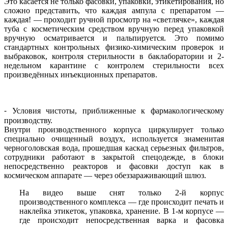
Это касается не только фасовки, упаковки, этикетирования, но
сложно представить, что каждая ампула с препаратом —
каждая! — проходит ручной просмотр на «светлячке», каждая
туба с косметическим средством вручную перед упаковкой
вручную осматривается и пальпируется. Это помимо
стандартных контрольных физико-химическим проверок и
выбраковок, контроля стерильности в баклаборатории и 2-
недельном карантине с контролем стерильности всех
произведённых инъекционных препаратов.
⁃ Условия чистоты, приближенные к фармакологическому
производству.
Внутри производственного корпуса циркулирует только
специально очищенный воздух, используется знаменитая
черноголовская вода, прошедшая каскад серьезных фильтров,
сотрудники работают в закрытой спецодежде, в блоки
непосредственно реакторов и фасовки доступ как в
космическом аппарате — через обеззараживающий шлюз.
На видео выше снят только 2-й корпус
производственного комплекса — где происходит печать и
наклейка этикеток, упаковка, хранение. В 1-м корпусе —
где происходит непосредственная варка и фасовка