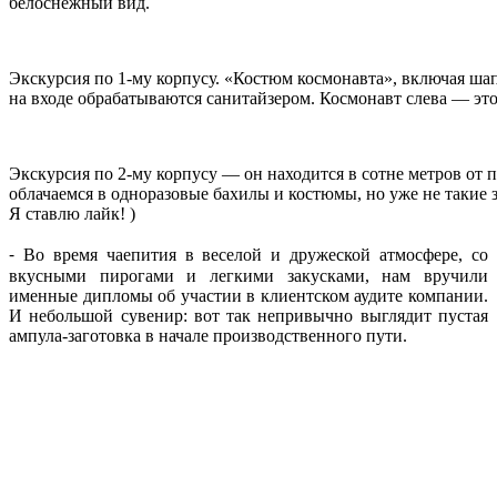
белоснежный вид.
Экскурсия по 1-му корпусу. «Костюм космонавта», включая шап
на входе обрабатываются санитайзером. Космонавт слева — это 
Экскурсия по 2-му корпусу — он находится в сотне метров от п
облачаемся в одноразовые бахилы и костюмы, но уже не такие з
Я ставлю лайк! )
⁃ Во время чаепития в веселой и дружеской атмосфере, со
вкусными пирогами и легкими закусками, нам вручили
именные дипломы об участии в клиентском аудите компании.
И небольшой сувенир: вот так непривычно выглядит пустая
ампула-заготовка в начале производственного пути.