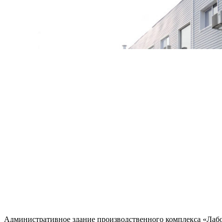
Административное здание производственного комплекса «Лаб