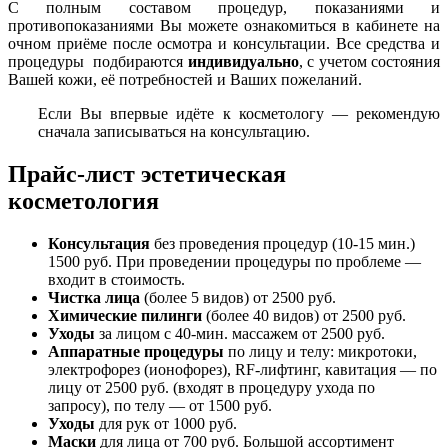
С полным составом процедур, показаниями и
противопоказаниями Вы можете ознакомиться в кабинете на
очном приёме после осмотра и консультации. Все средства и
процедуры подбираются
индивидуально
, с учетом состояния
Вашей кожи, её потребностей и Ваших пожеланий.
Если Вы впервые идёте к косметологу — рекомендую
сначала записываться на консультацию.
Прайс-лист эстетическая
косметология
Консультация
без проведения процедур (10-15 мин.)
1500 руб. При проведении процедуры по проблеме —
входит в стоимость.
Чистка
лица
(более 5 видов) от 2500 руб.
Химические пилинги
(более 40 видов) от 2500 руб.
Уходы
за лицом с 40-мин. массажем от 2500 руб.
Аппаратные процедуры
по лицу и телу: микротоки,
электрофорез (ионофорез), RF-лифтинг, кавитация — по
лицу от 2500 руб. (входят в процедуру ухода по
запросу), по телу — от 1500 руб.
Уходы
для рук от 1000 руб.
Маски
для лица от 700 руб. Большой ассортимент