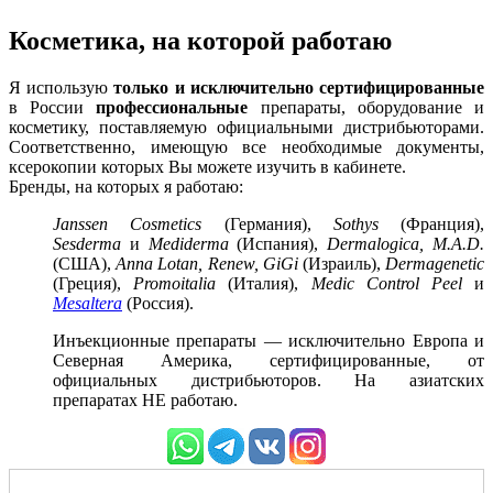
Косметика, на которой работаю
Я использую
только и исключительно сертифицированные
в России
профессиональные
препараты, оборудование и
косметику, поставляемую официальными дистрибьюторами.
Соответственно, имеющую все необходимые документы,
ксерокопии которых Вы можете изучить в кабинете.
Бренды, на которых я работаю:
Janssen Cosmetics
(Германия),
Sothys
(Франция),
Sesderma
и
Mediderma
(Испания),
Dermalogica,
M.A.D.
(США),
Anna Lotan, Renew, GiGi
(Израиль),
Dermagenetic
(Греция),
Promoitalia
(Италия),
Medic Control Peel
и
Mesaltera
(Россия).
Инъекционные препараты — исключительно Европа и
Северная Америка, сертифицированные, от
официальных дистрибьюторов. На азиатских
препаратах НЕ работаю.