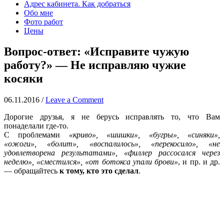
Адрес кабинета. Как добраться
Обо мне
Фото работ
Цены
Вопрос-ответ: «Исправите чужую
работу?» — Не исправляю чужие
косяки
06.11.2016
/
Leave a Comment
Дорогие друзья, я не берусь исправлять то, что Вам
понаделали где-то.
С проблемами
«криво», «шишки», «бугры», «синяки»,
«ожоги», «болит», «воспалилось», «перекосило», «не
удовлетворена результатами», «филлер рассосался через
неделю», «сместился», «от ботокса упали брови»
, и пр. и др.
— обращайтесь
к тому, кто это сделал
.