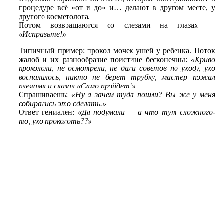
процедуре всё «от и до» и… делают в другом месте, у
другого косметолога.
Потом возвращаются со слезами на глазах —
«Исправьте!»
Типичный пример: прокол мочек ушей у ребенка. Поток
жалоб и их разнообразие поистине бесконечны:
«Криво
прокололи, не осмотрели, не дали советов по уходу, ухо
воспалилось, никто не берет трубку, мастер пожал
плечами и сказал «Само пройдет!»
Спрашиваешь:
«Ну а зачем туда пошли? Вы же у меня
собирались это сделать.»
Ответ гениален:
«Да подумали — а что тут сложного-
то, ухо проколоть??»