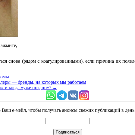
нажмите,
ться снова (рядом с коагулированными), если причина их появ
ломы
ллеры — бренды, на которых мы работаем
» и когда «уже поздно»?
→
 Ваш е-мейл, чтобы получать анонсы свежих публикаций в день