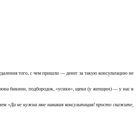
 удаления того, с чем пришли — денег за такую консультацию не
она бикини, подбородок, «усики», щеки (у женщин) — у нас в
ием «
Да не нужна мне никакая консультация! просто скажите,