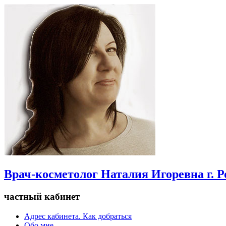
Врач-косметолог Наталия Игоревна г. 
частный кабинет
Адрес кабинета. Как добраться
Обо мне