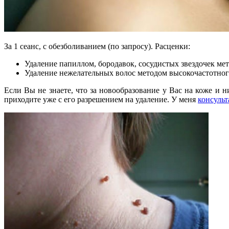
За 1 сеанс, с обезболиванием (по запросу). Расценки:
Удаление папиллом, бородавок, сосудистых звездочек ме
Удаление нежелательных волос методом высокочастотного
Если Вы не знаете, что за новообразование у Вас на коже и 
приходите уже с его разрешением на удаление. У меня
консульт