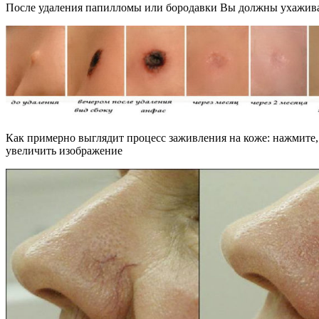
После удаления папилломы или бородавки Вы должны ухаживат
Как примерно выглядит процесс заживления на коже: нажмите,
увеличить изображение