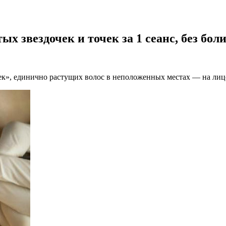
х звездочек и точек за 1 сеанс, без бол
чек», единично растущих волос в неположенных местах — на лиц