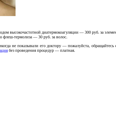
тодом высокочастотной диатермокоагуляции — 300 руб. за элемен
 флеш-термолиза — 30 руб. за волос.
никогда не показывали его доктору — пожалуйста, обращайтесь
ация
без проведения процедур — платная.