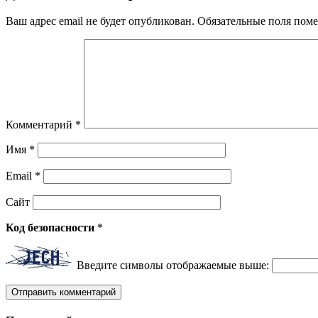
Ваш адрес email не будет опубликован.
Обязательные поля пом
Комментарий
*
Имя
*
Email
*
Сайт
Код безопасности
*
Введите символы отображаемые выше: