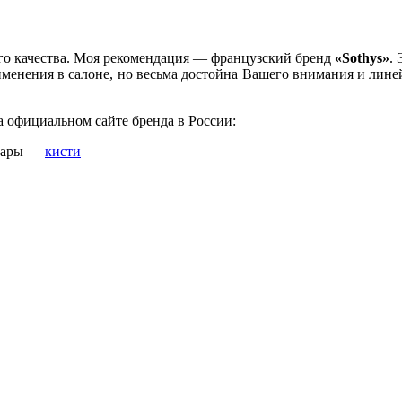
ого качества. Моя рекомендация — французский бренд
«Sothys»
.
применения в салоне, но весьма достойна Вашего внимания и лин
 официальном сайте бренда в России:
суары —
кисти